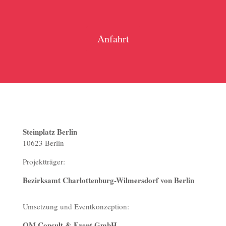
Anfahrt
Steinplatz Berlin
10623 Berlin
Projektträger:
Bezirksamt Charlottenburg-Wilmersdorf von Berlin
Umsetzung und Eventkonzeption:
OM Consult & Event GmbH