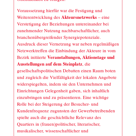
Voraussetzung hierfür war die Festigung und
Akteursnetzwerks
Weiterentwicklung des
– eine
Verstetigung der Beziehungen untereinander bei
zunehmender Nutzung nachbarschaftlicher, auch
branchenübergreifender Synergiepotenziale.
Ausdruck dieser Vernetzung war neben regelmäßigen
Netzwerktreffen die Einbindung der Akteure in vom
Veranstaltungen, Aktionstage und
Bezirk initiierte
Ausstellungen auf dem Steinplatz
, die
gesellschaftspolitischen Debatten einen Raum boten
und zugleich die Vielfältigkeit der lokalen Angebote
widerspiegelten, indem sie den Unternehmen und
Einrichtungen Gelegenheit gaben, sich inhaltlich
einzubringen und zu präsentieren. Eine wichtige
Rolle bei der Steigerung der Besucher- und
Kundenfrequenz zugunsten der Gewerbetreibenden
spielte auch die geschichtliche Relevanz des
Quartiers in (frauen)politischer, literarischer,
musikalischer, wissenschaftlicher und