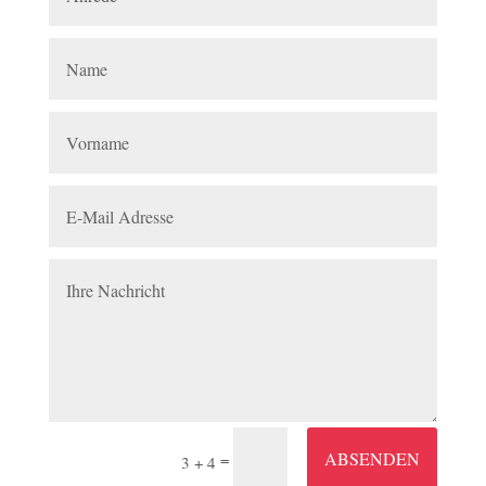
ABSENDEN
=
3 + 4