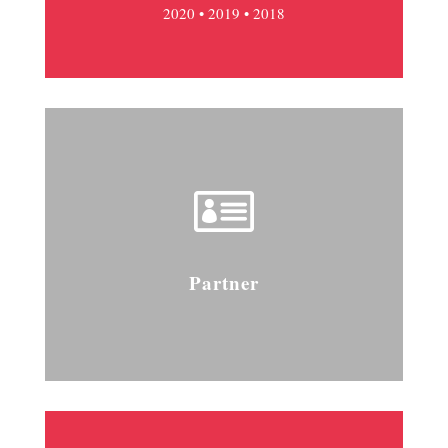
2020
•
2019
•
2018

Partner