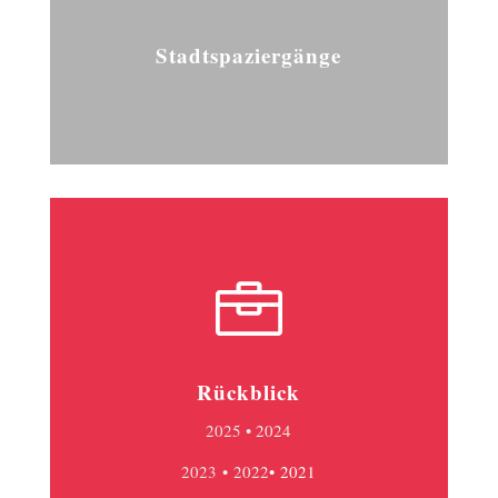
Stadtspaziergänge

Rückblick
2025
• 2024
2023
• 2022
•
2021