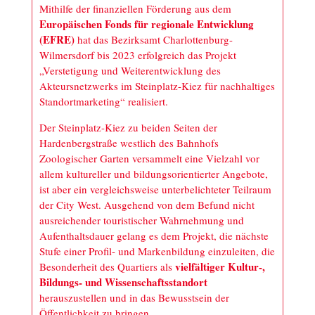
Mithilfe der finanziellen Förderung aus dem
Europäischen Fonds für regionale Entwicklung
(EFRE)
hat das Bezirksamt Charlottenburg-
Wilmersdorf bis 2023 erfolgreich das Projekt
„Verstetigung und Weiterentwicklung des
Akteursnetzwerks im Steinplatz-Kiez für nachhaltiges
Standortmarketing“ realisiert.
Der Steinplatz-Kiez zu beiden Seiten der
Hardenbergstraße westlich des Bahnhofs
Zoologischer Garten versammelt eine Vielzahl vor
allem kultureller und bildungsorientierter Angebote,
ist aber ein vergleichsweise unterbelichteter Teilraum
der City West. Ausgehend von dem Befund nicht
ausreichender touristischer Wahrnehmung und
Aufenthaltsdauer gelang es dem Projekt, die nächste
Stufe einer Profil- und Markenbildung einzuleiten, die
vielfältiger Kultur-,
Besonderheit des Quartiers als
Bildungs- und Wissenschaftsstandort
herauszustellen und in das Bewusstsein der
Öffentlichkeit zu bringen.