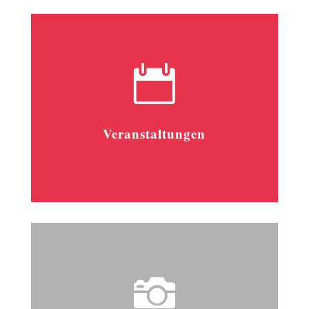

Veranstaltungen
