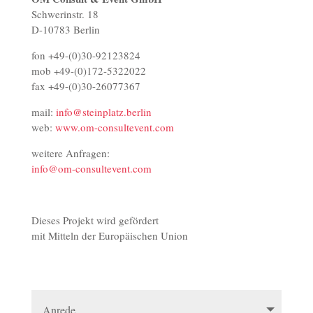
Schwerinstr. 18
D-10783 Berlin
fon +49-(0)
30-92123824
mob +49-(0)
172-5322022
fax +49-(0)
30-26077367
mail:
info@steinplatz.berlin
web:
www.om-consultevent.com
weitere Anfragen:
info@om-consultevent.com
Dieses Projekt wird gefördert
mit Mitteln der Europäischen Union