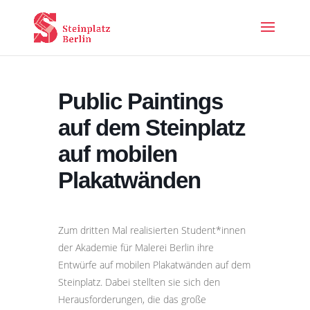
Public Paintings
auf dem Steinplatz
auf mobilen
Plakatwänden
Zum dritten Mal realisierten Student*innen
der Akademie für Malerei Berlin ihre
Entwürfe auf mobilen Plakatwänden auf dem
Steinplatz. Dabei stellten sie sich den
Herausforderungen, die das große