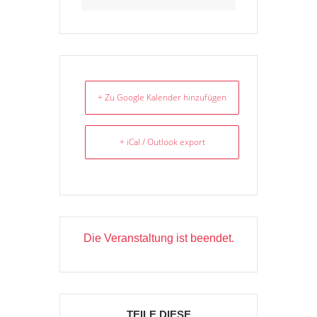
+ Zu Google Kalender hinzufügen
+ iCal / Outlook export
Die Veranstaltung ist beendet.
TEILE DIESE