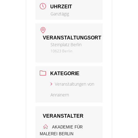
UHRZEIT
Ganztägig
VERANSTALTUNGSORT
Steinplatz Berlin
10623 Berlin
KATEGORIE
Veranstaltungen von
Anrainern
VERANSTALTER
AKADEMIE FÜR
MALEREI BERLIN