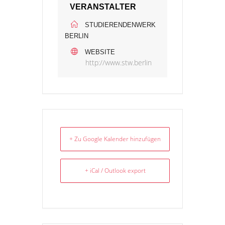
VERANSTALTER
STUDIERENDENWERK
BERLIN
WEBSITE
http://www.stw.berlin
+ Zu Google Kalender hinzufügen
+ iCal / Outlook export