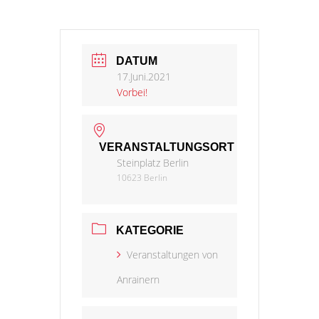
DATUM
17.Juni.2021
Vorbei!
VERANSTALTUNGSORT
Steinplatz Berlin
10623 Berlin
KATEGORIE
Veranstaltungen von
Anrainern